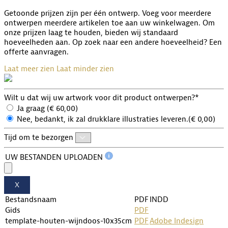
Getoonde prijzen zijn per één ontwerp. Voeg voor meerdere
ontwerpen meerdere artikelen toe aan uw winkelwagen. Om
onze prijzen laag te houden, bieden wij standaard
hoeveelheden aan. Op zoek naar een andere hoeveelheid? Een
offerte aanvragen.
Laat meer zien
Laat minder zien
Wilt u dat wij uw artwork voor dit product ontwerpen?*
Ja graag (
€
60,00
)
Nee, bedankt, ik zal drukklare illustraties leveren.(
€
0,00
)
Tijd om te bezorgen
UW BESTANDEN UPLOADEN
X
Bestandsnaam
PDF
INDD
Gids
PDF
template-houten-wijndoos-10x35cm
PDF
Adobe Indesign