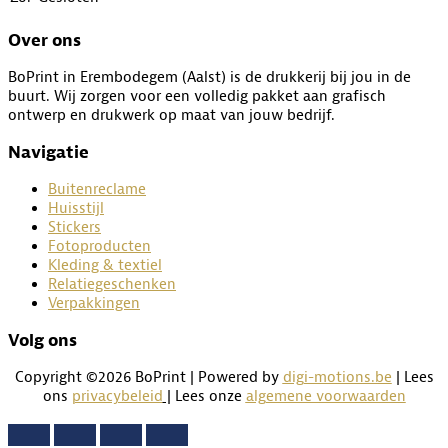
Over ons
BoPrint in Erembodegem (Aalst) is de drukkerij bij jou in de
buurt. Wij zorgen voor een volledig pakket aan grafisch
ontwerp en drukwerk op maat van jouw bedrijf.
Navigatie
Buitenreclame
Huisstijl
Stickers
Fotoproducten
Kleding & textiel
Relatiegeschenken
Verpakkingen
Volg ons
Copyright ©2026 BoPrint | Powered by
digi-motions.be
| Lees
ons
privacybeleid
|
Lees onze
algemene voorwaarden