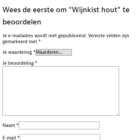
Wees de eerste om “Wijnkist hout” te
beoordelen
Je e-mailadres wordt niet gepubliceerd.
Vereiste velden zijn
gemarkeerd met
*
Je waardering
*
Je beoordeling
*
Naam
*
E-mail
*