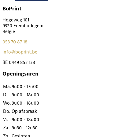
BoPrint
Hogeweg 101
9320 Erembodegem
België
053 70 87 18
info@boprint.be
BE 0449 853 138
Openingsuren
Ma.
9u00 - 17u00
Di.
9u00 - 18u00
Wo.
9u00 - 18u00
Do.
Op afspraak
Vr.
9u00 - 18u00
Za.
9u30 - 12u30
Zo.
Gesloten